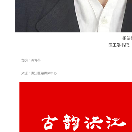
​杨健
区工委书记
责编：蒋青苓
来源：洪江区融媒体中心