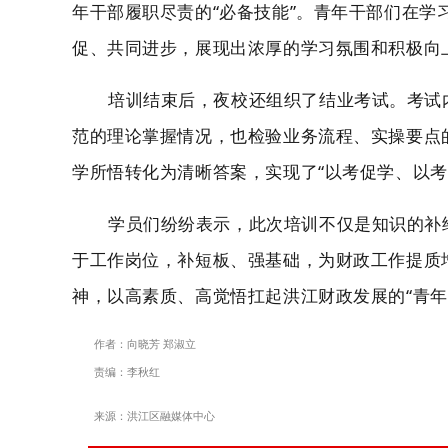
年干部履职尽责的“必备技能”。
青年干部们在学
促、共同进步，展现出浓厚的学习氛围和积极向
培训结束后，
夜校
还组织了结业考试。考试
范的理论掌握情况，也检验业务流程、实操要点
学所悟转化为清晰答案，实现了
“以考促学、以
学员们纷纷表示，此次培训不仅是知识的补
于工作岗位，补短板、强基础，为财政工作提质
神，以高素质、高觉悟扛起洪江财政发展的
“青
作者：向晓芳 郑淑立
责编：李秋红
来源：洪江区融媒体中心