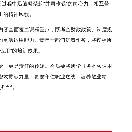
习过程中迅速凝聚起“并肩作战”的向心力，相互督
上的精神风貌。
内容全面覆盖课程重点，既考查财政政策、制度规
的灵活运用能力。青年干部们沉着作答，将夜校所
考促用”的培训效果。
给，更是责任的传递。今后要将所学业务本领运用
增效贡献力量；更要守住职业底线、涵养敬业精
年担当”。