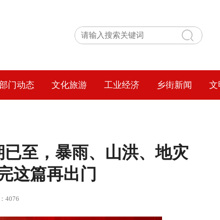
部门动态
文化旅游
工业经济
乡街新闻
文
期已至，暴雨、山洪、地灾
完这篇再出门
：4076