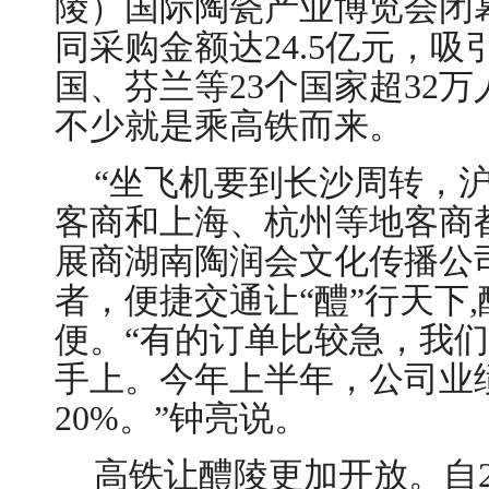
陵）国际陶瓷产业博览会闭
同采购金额达24.5亿元，
国、芬兰等23个国家超32
不少就是乘高铁而来。
“坐飞机要到长沙周转，
客商和上海、杭州等地客商
展商湖南陶润会文化传播公
者，便捷交通让“醴”行天下
便。“有的订单比较急，我
手上。今年上半年，公司业
20%。”钟亮说。
高铁让醴陵更加开放。自2