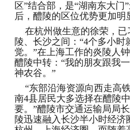
区”结合部，是“湖南东大门
后，醴陵的区位优势更加明
在杭州做生意的徐荣，已
陵、长沙之间：“4个多小时
觉。”在上海工作的炎陵人
醴陵中转：“我的朋友跟我
神农谷。”
“东部沿海资源向西走高
南4县居民大多选择在醴陵中
要。”醴陵市交通运输局局
陵迅速融入长沙半小时经济
杭州、上海经济圈。而随着