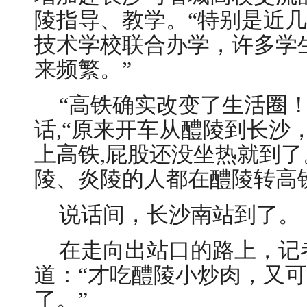
陵指导、教学。“特别是近
技术学校联合办学，许多学
来频繁。”
“高铁确实改变了生活圈
话,“原来开车从醴陵到长沙
上高铁,屁股还没坐热就到
陵、炎陵的人都在醴陵转高
说话间，长沙南站到了。
在走向出站口的路上，记
道：“才吃醴陵小炒肉，又
了。”