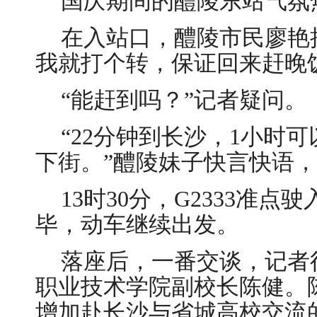
国庆期间的醴陵东站气氛
在入站口，醴陵市民廖艳
我就打个转，保证回来赶晚
“能赶到吗？”记者疑问。
“22分钟到长沙，1小时
下街。”醴陵妹子快言快语
13时30分，G2333准
毕，动车继续出发。
落座后，一番交谈，记者
职业技术学院副校长陈健。
增加赴长沙与省城高校交流