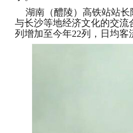
湖南（醴陵）高铁站站长
与长沙等地经济文化的交流合
列增加至今年22列，日均客流