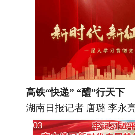
高铁“快递” “醴”行天下
湖南日报记者 唐璐 李永