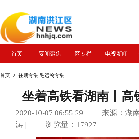
首页
要闻聚焦
区专栏
电视新闻
首页
往期专集
毛运鸿专集
坐着高铁看湖南丨高铁
2020-10-07 06:55:29 来源
涛 | 浏览量：17927