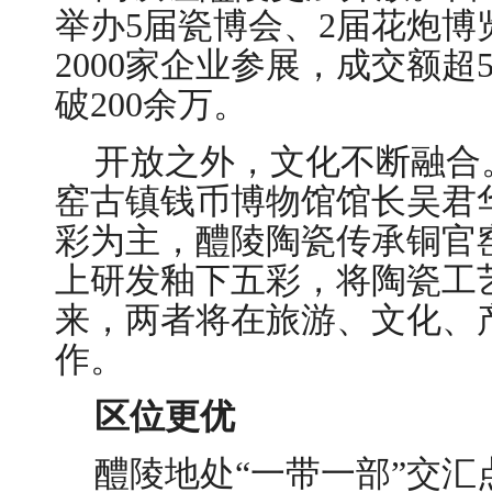
举办5届瓷博会、2届花炮
2000家企业参展，成交额超
破200余万。
开放之外，文化不断融合
窑古镇钱币博物馆馆长吴君
彩为主，醴陵陶瓷传承铜官
上研发釉下五彩，将陶瓷工
来，两者将在旅游、文化、
作。
区位更优
醴陵地处“一带一部”交汇