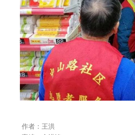
作者：王洪