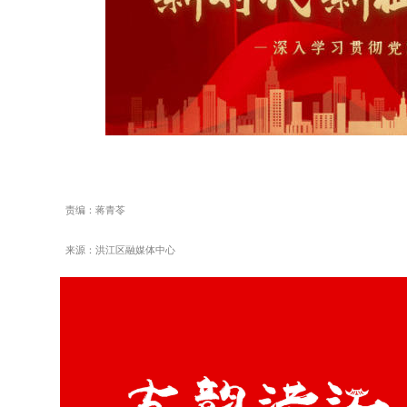
责编：蒋青苓
来源：洪江区融媒体中心