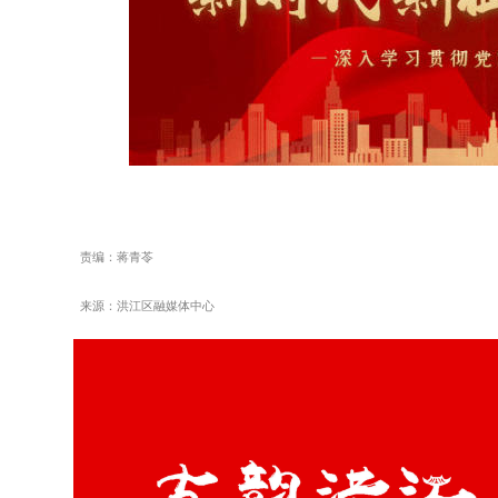
责编：蒋青苓
来源：洪江区融媒体中心