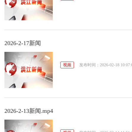
2026-2-17新闻
视频
发布时间：2026-02-18 10:07:
2026-2-13新闻.mp4