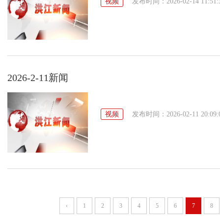
视频
发布时间：2026-02-14 11:51:
2026-2-11新闻
视频
发布时间：2026-02-11 20:09:
‹
1
2
3
4
5
6
7
8