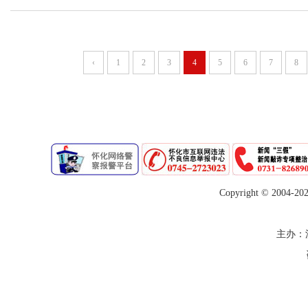
‹
1
2
3
4
5
6
7
8
Copyright © 2004-
20
主办：