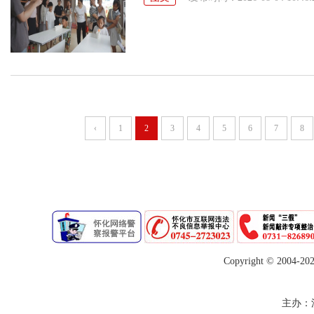
‹
1
2
3
4
5
6
7
8
Copyright © 2004-
20
主办：