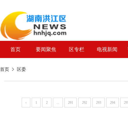
首页
要闻聚焦
区专栏
电视新闻
首页
区委
‹
1
2
...
291
292
293
294
29