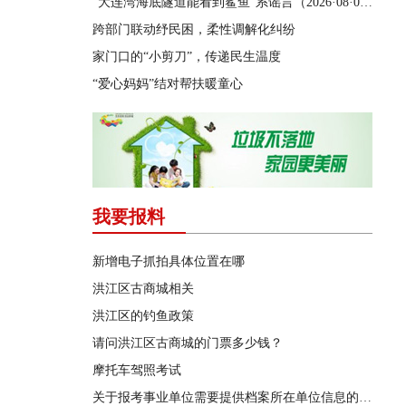
“大连湾海底隧道能看到鲨鱼”系谣言（2026·08·04）
跨部门联动纾民困，柔性调解化纠纷
家门口的“小剪刀”，传递民生温度
“爱心妈妈”结对帮扶暖童心
我要报料
新增电子抓拍具体位置在哪
洪江区古商城相关
洪江区的钓鱼政策
请问洪江区古商城的门票多少钱？
摩托车驾照考试
关于报考事业单位需要提供档案所在单位信息的问题