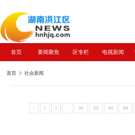
首页
要闻聚焦
区专栏
电视新闻
首页
社会新闻
‹
1
2
...
291
292
293
294