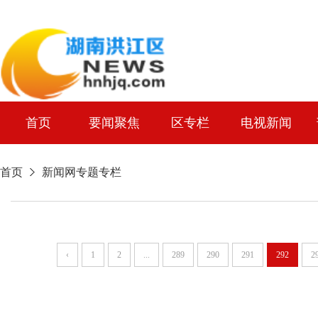
首页
要闻聚焦
区专栏
电视新闻
首页
新闻网专题专栏
‹
1
2
...
289
290
291
292
2