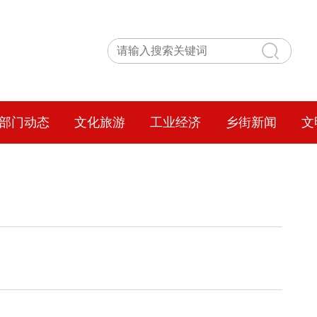
部门动态
文化旅游
工业经济
乡街新闻
文