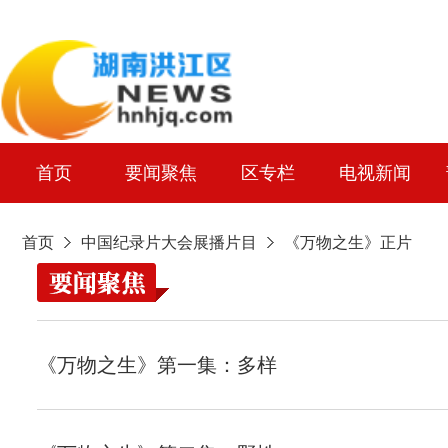
首页
要闻聚焦
区专栏
电视新闻
首页
中国纪录片大会展播片目
《万物之生》正片
《万物之生》第一集：多样