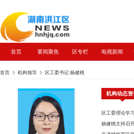
首页
要闻聚焦
区专栏
电视新闻
首页
机构领导
区工委书记 杨健桃
机构动态资
区工委理论学习
杨健桃主持召