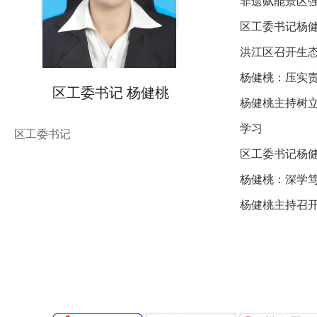
非遗赋能景区
区工委书记杨
洪江区召开生态
杨健桃：压实责
区工委书记 杨健桃
杨健桃主持树立
学习
区工委书记
区工委书记杨
杨健桃：深学
杨健桃主持召