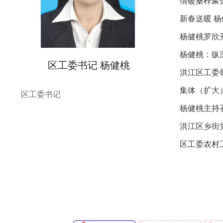
情暖桑梓聚合
新春送暖 
杨健桃罗欣
杨健桃：纵
区工委书记 杨健桃
洪江区工委
集体（扩大
区工委书记
杨健桃主持
洪江区乡街
区工委农村