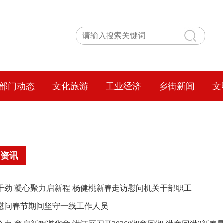
部门动态
文化旅游
工业经济
乡街新闻
文
态资讯
干劲 凝心聚力启新程 杨健桃新春走访慰问机关干部职工
慰问春节期间坚守一线工作人员