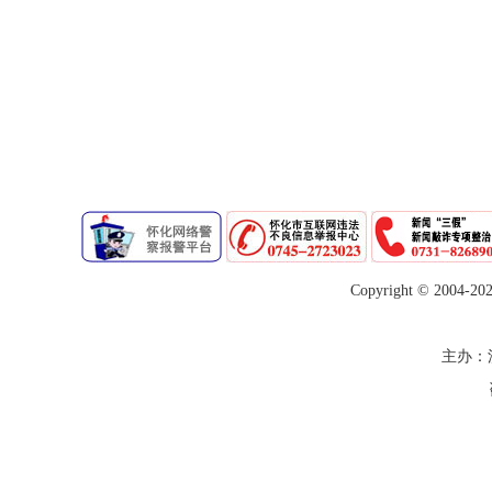
Copyright © 2004-
20
主办：