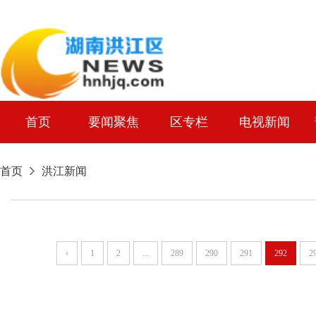
首页
要闻聚焦
区专栏
电视新闻
首页
洪江新闻
‹
1
2
...
289
290
291
292
2