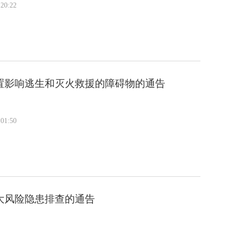
20:22
置影响逃生和灭火救援的障碍物的通告
01:50
大风险隐患排查的通告