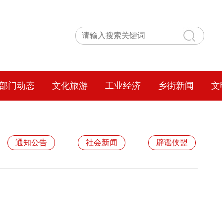
部门动态
文化旅游
工业经济
乡街新闻
文
通知公告
社会新闻
辟谣侠盟