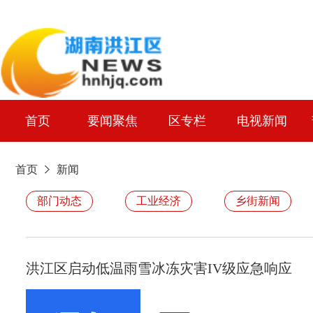
首页
要闻聚焦
区专栏
电视新闻
首页
新闻
部门动态
工业经济
乡街新闻
洪江区启动低温雨雪冰冻灾害IV级应急响应