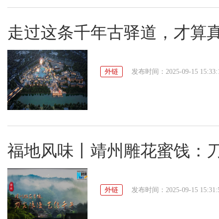
走过这条千年古驿道，才算
外链
发布时间：2025-09-15 15:33:
福地风味丨靖州雕花蜜饯：刀
外链
发布时间：2025-09-15 15:31: