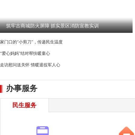
筑牢古商城防火屏障 抓实景区消防宣教实训
家门口的“小剪刀”，传递民生温度
“爱心妈妈”结对帮扶暖童心
走访慰问送关怀 情暖退役军人心
办事服务
民生服务