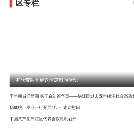
区专栏
罗欣带队开展送清凉慰问活动
杨健桃、罗欣一行开展“八一”走访慰问
中国共产党洪江区代表会议胜利召开