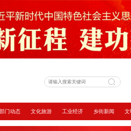
部门动态
文化旅游
工业经济
乡街新闻
文