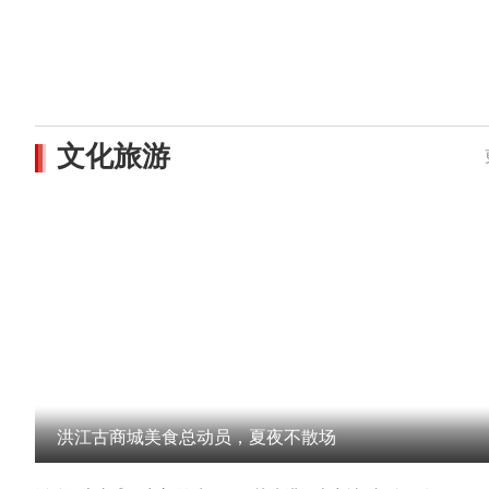
文化旅游
洪江古商城美食总动员，夏夜不散场