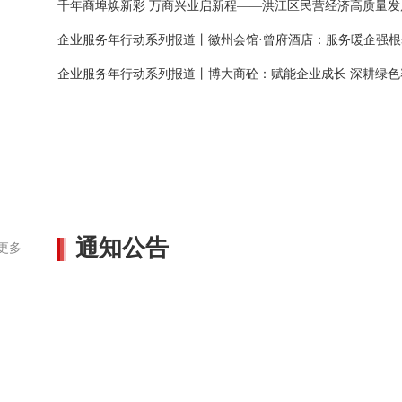
千年商埠焕新彩 万商兴业启新程——洪江区民营经济高质量发
企业服务年行动系列报道丨博大商砼：赋能企业成长 深耕绿色
通知公告
更多