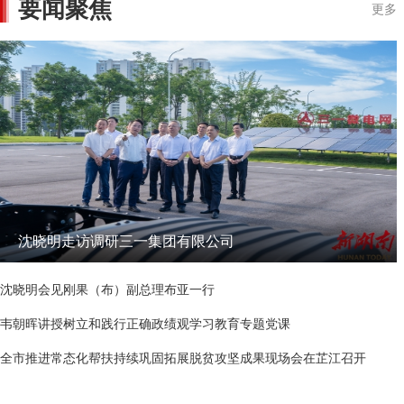
要闻聚焦
更多
沈晓明走访调研三一集团有限公司
沈晓明会见刚果（布）副总理布亚一行
韦朝晖讲授树立和践行正确政绩观学习教育专题党课
全市推进常态化帮扶持续巩固拓展脱贫攻坚成果现场会在芷江召开