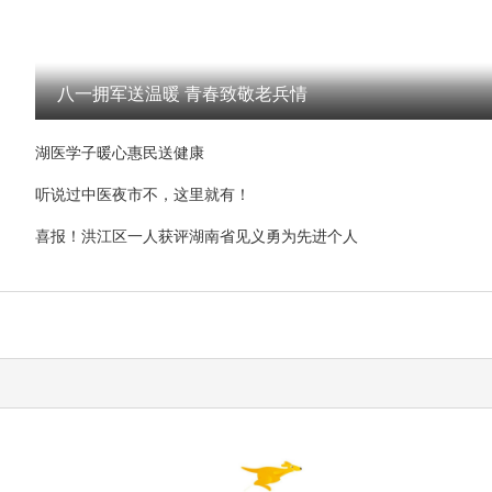
八一拥军送温暖 青春致敬老兵情
湖医学子暖心惠民送健康
听说过中医夜市不，这里就有！
喜报！洪江区一人获评湖南省见义勇为先进个人