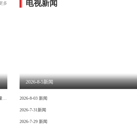
电视新闻
更多
2026-8-5新闻
​千年商城涌新潮 实干奋进谱华章——洪江区过去五年经济社会高质量发展综述
2026-8-03 新闻
2026-7-31新闻
2026-7-29 新闻