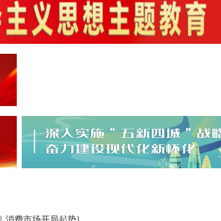
｜消费市场开局起势]