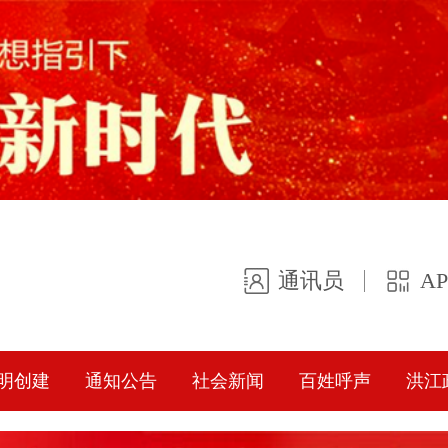
通讯员
A
明创建
通知公告
社会新闻
百姓呼声
洪江