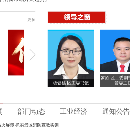
更多
罗欣 区工委副
杨健桃 区工委书记
管委主
专题丨学习贯彻习近平新时代中国特色社会主
义思想主题教育
闻
部门动态
工业经济
通知公告
防火屏障 抓实景区消防宣教实训