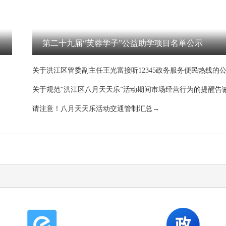
第二十九届“芙蓉学子”公益助学项目名单公示
关于洪江区管委副主任王光富接听12345政务服务便民热线的
关于规范“洪江区八月天天乐”活动期间市场经营行为的提醒告
请注意！八月天天乐活动交通管制汇总→