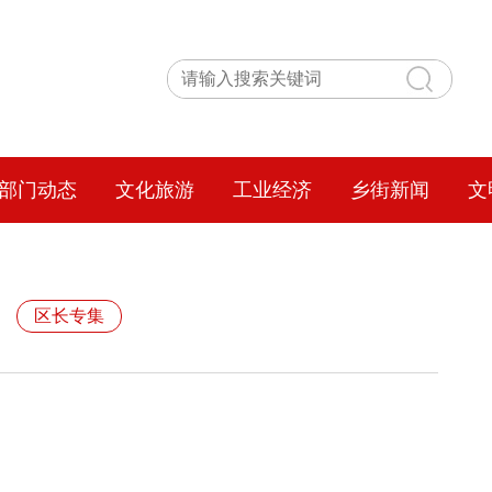
部门动态
文化旅游
工业经济
乡街新闻
文
区长专集