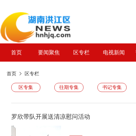
首页
要闻聚焦
区专栏
电视新闻
首页
区专栏
区专集
往期专集
书记专集
罗欣带队开展送清凉慰问活动