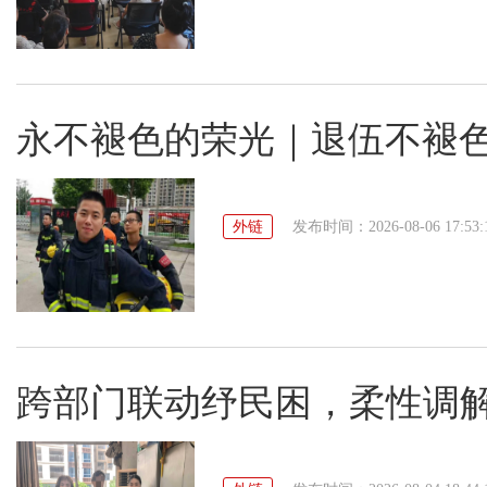
永不褪色的荣光｜退伍不褪色
外链
发布时间：2026-08-06 17:53:
跨部门联动纾民困，柔性调