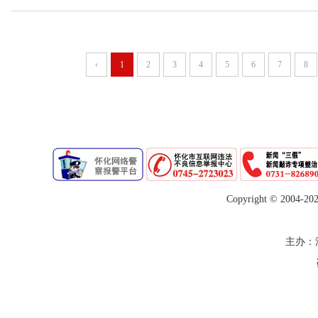
‹
1
2
3
4
5
6
7
8
Copyright © 2004-
20
主办：