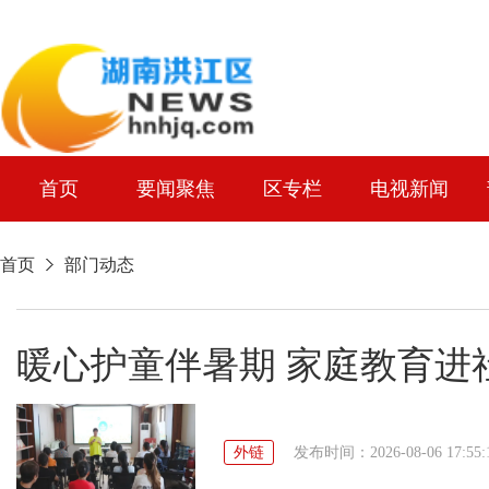
首页
要闻聚焦
区专栏
电视新闻
首页
部门动态
暖心护童伴暑期 家庭教育进
外链
发布时间：2026-08-06 17:55: