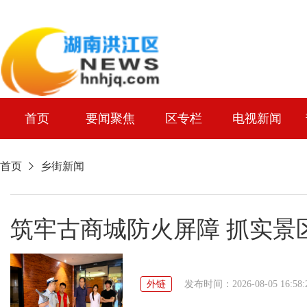
首页
要闻聚焦
区专栏
电视新闻
首页
乡街新闻
筑牢古商城防火屏障 抓实景
外链
发布时间：2026-08-05 16:58: