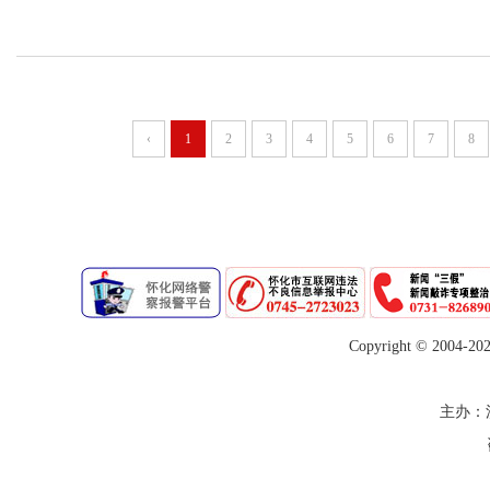
‹
1
2
3
4
5
6
7
8
Copyright © 2004-
20
主办：