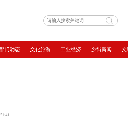
部门动态
文化旅游
工业经济
乡街新闻
文
51:41