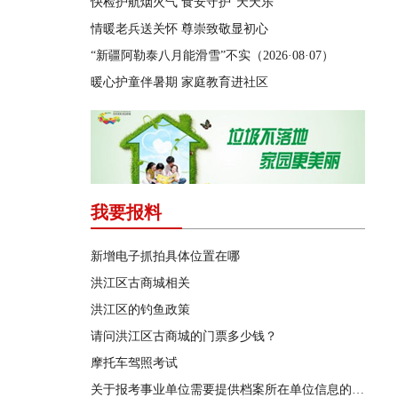
快检护航烟火气 食安守护“天天乐”
情暖老兵送关怀 尊崇致敬显初心
“新疆阿勒泰八月能滑雪”不实（2026·08·07）
暖心护童伴暑期 家庭教育进社区
我要报料
新增电子抓拍具体位置在哪
洪江区古商城相关
洪江区的钓鱼政策
请问洪江区古商城的门票多少钱？
摩托车驾照考试
关于报考事业单位需要提供档案所在单位信息的问题