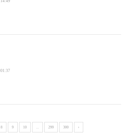
14:49
01:37
8
9
10
...
299
300
›