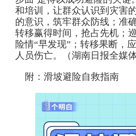
和培训，让群众认识到灾害的
的意识，筑牢群众防线；准
转移赢得时间，抢占先机；巡
险情“早发现”；转移果断，
人员伤亡。（
湖南日报全媒体
附：滑坡避险自救指南