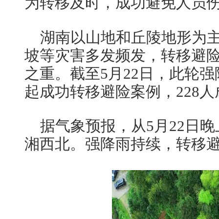
为转移及时，成功避免人员
湖南以山地和丘陵地形为
坡等灾害多发频发，转移避
之重。截至5月22日，此轮强
起成功转移避险案例，228
据气象预报，从5月22日
湘西北。强降雨持续，转移