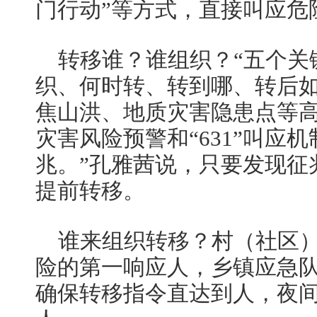
门行动”等方式，直接叫应危
转移谁？谁组织？“五个关
织、何时转、转到哪、转后
焦山洪、地质灾害隐患点等
灾害风险预警和“631”叫应机
兆。”孔雅茜说，只要发现征
提前转移。
谁来组织转移？村（社区）
险的第一响应人，乡镇应急
确保转移指令直达到人，夜