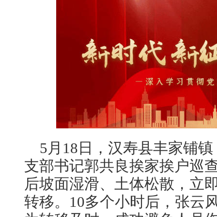
5月18日，汉寿县丰家铺
支部书记郭共良挨家挨户巡
后坡面湿滑、土体松散，立
转移。10多个小时后，张云