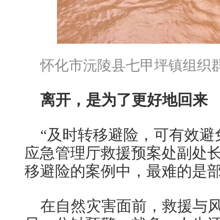
怀化市沅陵县七甲坪镇组织
离开，是为了更好地回来
“及时转移避险，可有效避
应急管理厅救援预案处副处
移避险的案例中，最难的是
在自然灾害面前，救援与