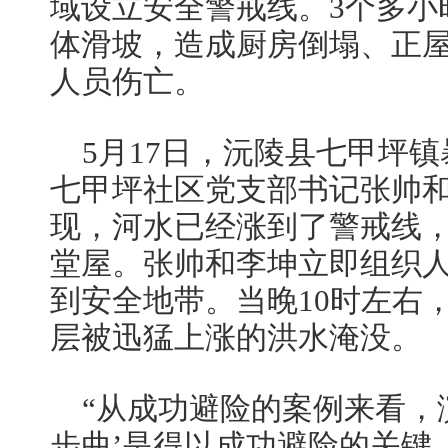
域设立安全警戒线。3个多小
体滑坡，造成厨房倒塌、正
人员伤亡。
5月17日，沅陵县七甲坪镇
七甲坪社区党支部书记张帅
现，河水已经涨到了警戒线
堂屋。张帅和李坤立即组织
到安全地带。当晚10时左右
层被迅猛上涨的洪水淹没。
“从成功避险的案例来看，
步曲’是得以成功避险的关键