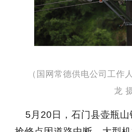
（国网常德供电公司工作
龙 
5月20日，石门县壶瓶山
抢修点因道路中断，大型机械