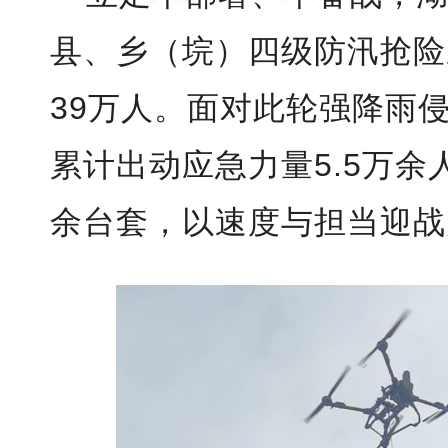
县、乡（垸）四级防汛抢险
39万人。面对此轮强降雨侵
累计出动应急力量5.5万余
余台套，以速度与担当迎战