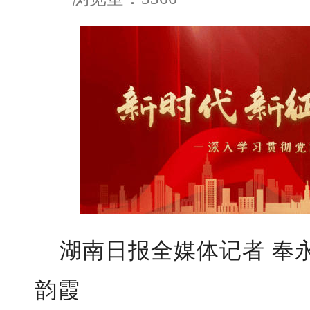
湖南日报全媒体记者 奉永
韵霞