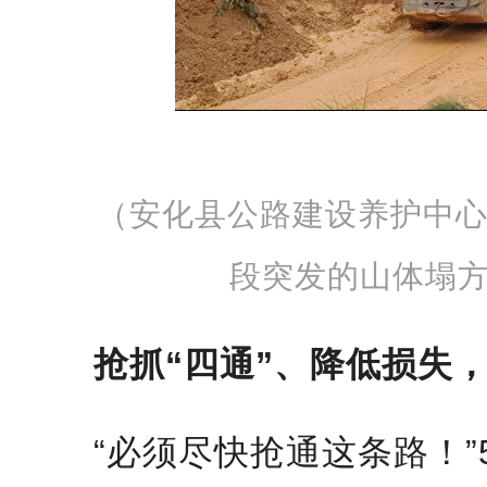
（安化县公路建设养护中心
段突发的山体塌
抢抓“四通”、降低损失
“必须尽快抢通这条路！”