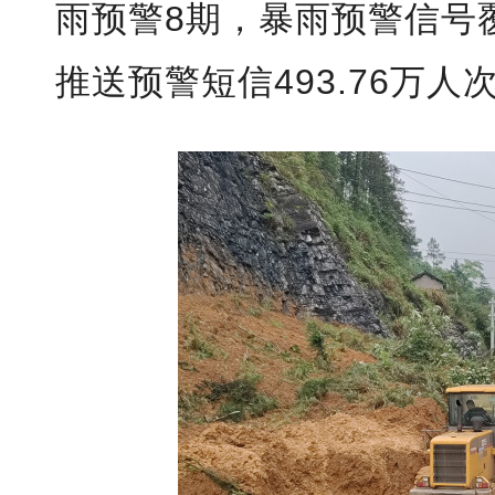
雨预警8期，暴雨预警信号覆
推送预警短信493.76万人