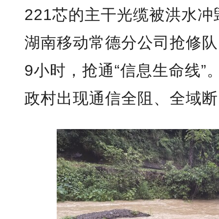
221芯的主干光缆被洪水
湖南移动常德分公司抢修队
9小时，抢通“信息生命线”
政村出现通信全阻、全域断