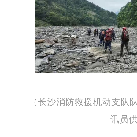
（长沙消防救援机动支队
讯员