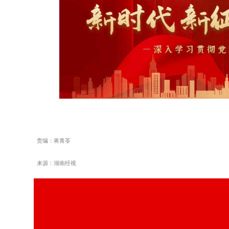
责编：蒋青苓
来源：湖南经视