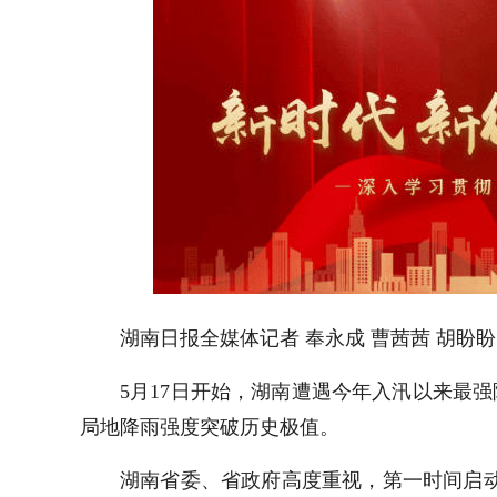
湖南日报全媒体记者 奉永成 曹茜茜 胡盼盼
5月17日开始，湖南遭遇今年入汛以来最
局地降雨强度突破历史极值。
湖南省委、省政府高度重视，第一时间启