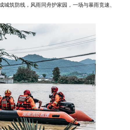
志成城筑防线，风雨同舟护家园，一场与暴雨竞速、