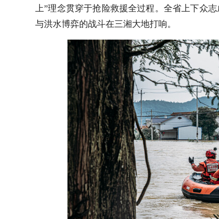
上”理念贯穿于抢险救援全过程。全省上下众
与洪水博弈的战斗在三湘大地打响。