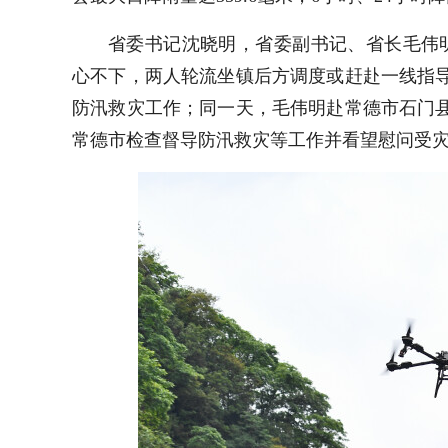
省委书记沈晓明，省委副书记、省长毛伟
心不下，两人轮流坐镇后方调度或赶赴一线指导
防汛救灾工作；同一天，毛伟明赴常德市石门县
常德市检查督导防汛救灾等工作并看望慰问受