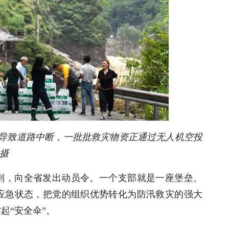
洪导致道路中断，一批批救灾物资正通过无人机空投
 摄
则，向全省发出动员令。一个支部就是一座堡垒、
应急状态，把党的组织优势转化为防汛救灾的强大
起“安全伞”。