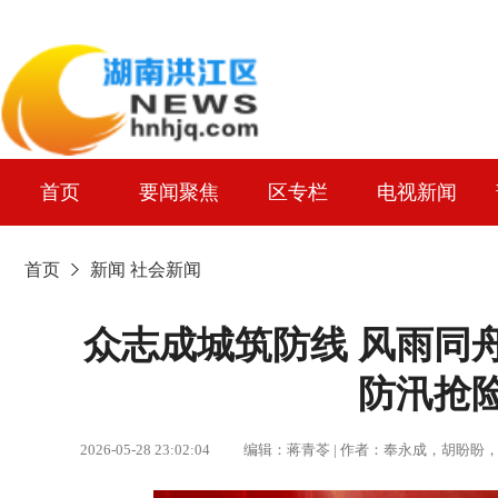
首页
要闻聚焦
区专栏
电视新闻
首页
新闻
社会新闻
众志成城筑防线 风雨同
防汛抢
2026-05-28 23:02:04 编辑：蒋青苓 | 作者：奉永成，胡