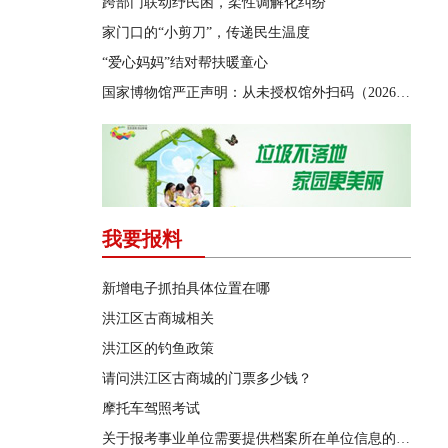
跨部门联动纾民困，柔性调解化纠纷
家门口的“小剪刀”，传递民生温度
“爱心妈妈”结对帮扶暖童心
国家博物馆严正声明：从未授权馆外扫码（2026·08·03）
我要报料
新增电子抓拍具体位置在哪
洪江区古商城相关
洪江区的钓鱼政策
请问洪江区古商城的门票多少钱？
摩托车驾照考试
关于报考事业单位需要提供档案所在单位信息的问题