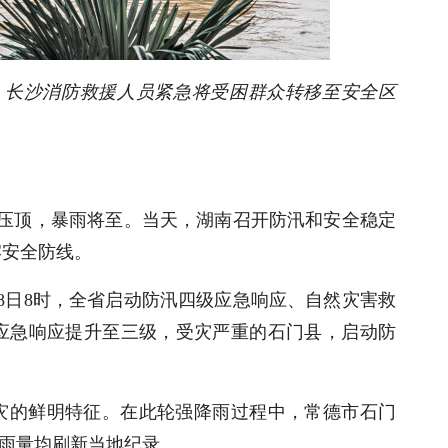
村，长沙消防救援人员紧急将受困群众转移至安全区
云压顶，暴雨将至。当天，湖南召开防汛和安全稳定
牢安全防线。
月18日8时，全省启动防汛四级应急响应、自然灾害救
应急响应提升至三级，受灾严重的石门县，启动防
灾的鲜明特征。在此轮强降雨过程中，常德市石门
时降雨量均刷新当地纪录。