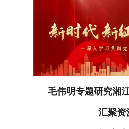
毛伟明专题研究湘
汇聚资