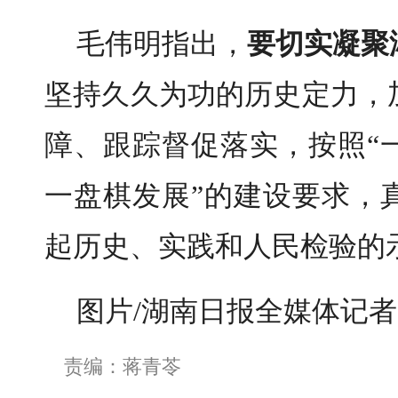
毛伟明
指出，
要切实凝聚
坚持久久为功的历史定力
，
障
、
跟踪
督促落实
，
按照
“
一盘棋发展”
的
建设要求
，
起历史、实践和人民检验的
图片/湖南日报全媒体记者
责编：蒋青苓