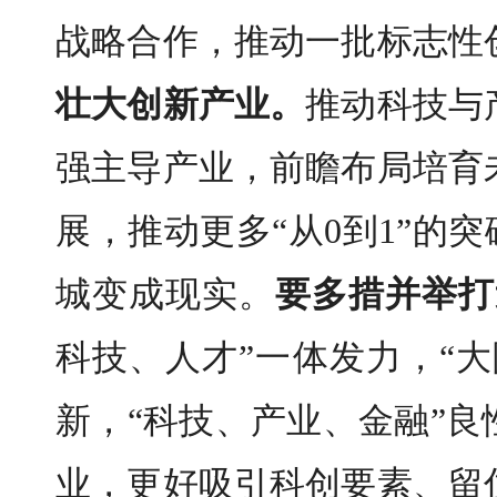
战略合作，推动一批标志性
壮大创新产业。
推动科技与
强主导产业，前瞻布局培育
展，
推动更多
“从
0
到
1
”的突
城变成现实
。
要
多措并举打
科技、人才”一体发力，“
新，“科技、产业、金融”良
业，
更好
吸引科创要素、留