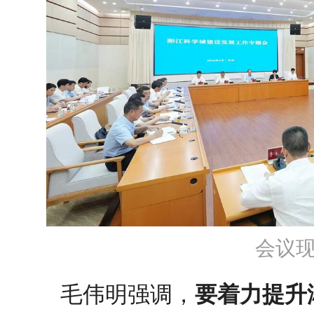
会议
毛伟明
强调，
要着力提升