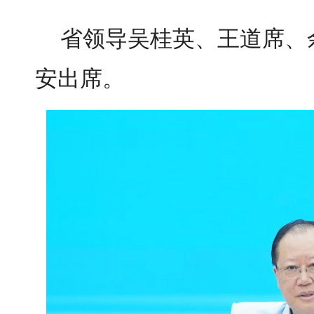
省领导
吴桂英、王道席、
安
出席。