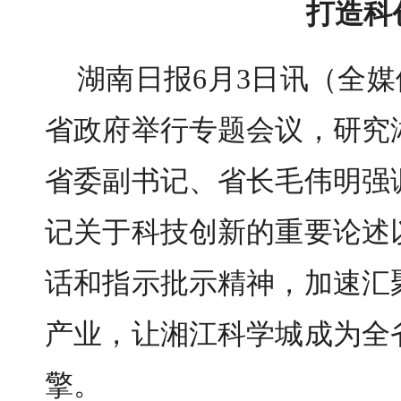
打造科
湖南日报
6
月
3
日讯
（全媒
省政府举行专题会议，研究
省委副书记、省长
毛伟明
强
记关于科技创新的重要论述
话和指示批示精神
，
加速汇
产业，
让
湘江科学城
成为全
擎
。