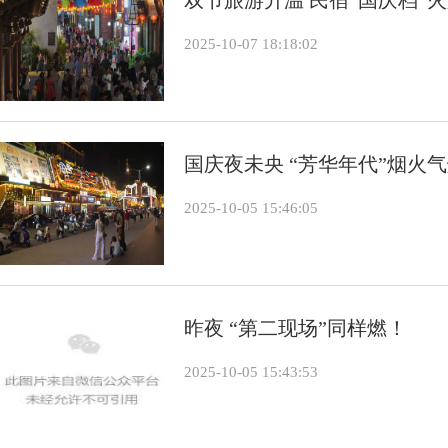
2025-10-07 18:18:02
国庆夜未央 “芳华年代”烟火
2025-10-05 15:46:05
昨夜 “第二现场”同样燃！
2025-10-05 15:43:53