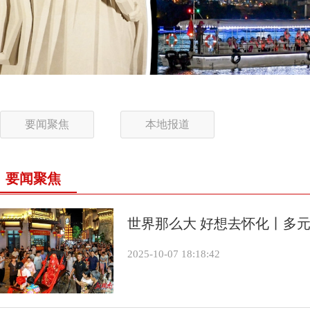
要闻聚焦
本地报道
要闻聚焦
世界那么大 好想去怀化丨多元
2025-10-07 18:18:42